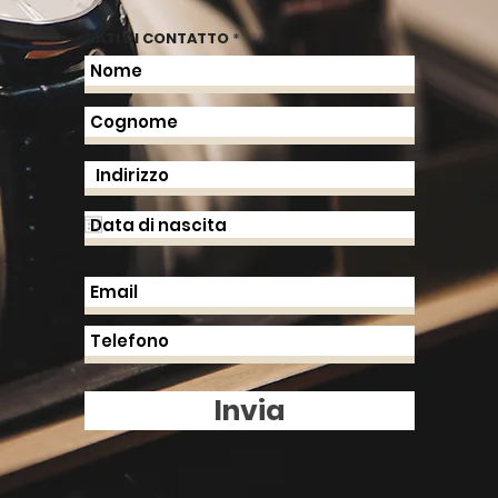
DATI DI CONTATTO
Invia